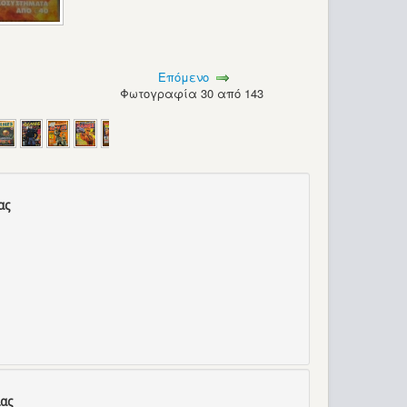
Επόμενο
Φωτογραφία 30 από 143
ας
ας