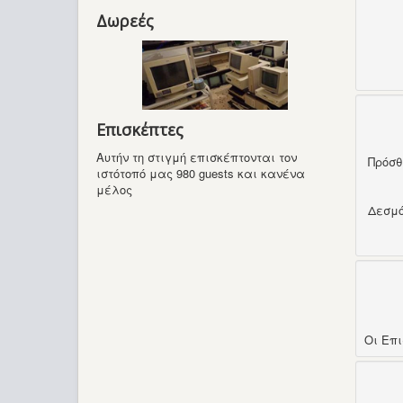
Δωρεές
Επισκέπτες
Αυτήν τη στιγμή επισκέπτονται τον
Πρόσ
ιστότοπό μας 980 guests και κανένα
μέλος
Δεσμ
Οι Επ