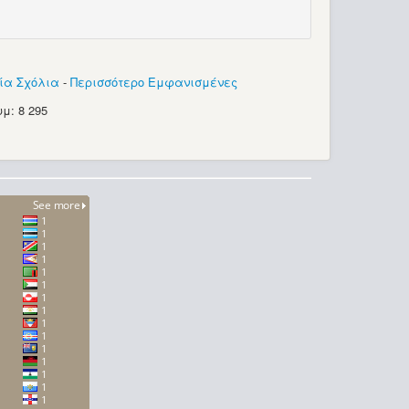
ία Σχόλια
-
Περισσότερο Εμφανισμένες
μ: 8 295