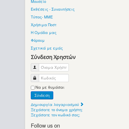
Μουσείο
Εκθέσεις - Συναντήσεις
Τύπος- ΜΜΕ
Χρήσιμα Ποστ
Η Ομάδα μας
Φόρουμ
Σχετικά με εμάς
Σύνδεση Χρηστών
Όνομα Χρήστη
Κωδικός
Να με θυμάσαι
Σύνδεση
Δημιουργία λογαριασμού
Ξεχάσατε το όνομα χρήστη;
Ξεχάσατε τον κωδικό σας;
Follow us on