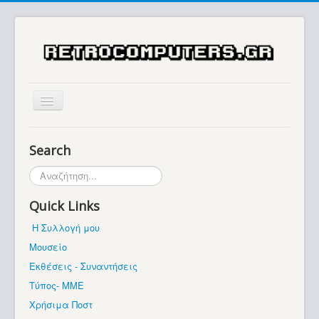
Αρχική
Search
Ιστορία
Αναζήτηση...
Μουσείο
Quick Links
Συλλογές / Projects
Η Συλλογή μου
Εκθέσεις - Συναντήσεις
Μουσείο
Διάφορα
Εκθέσεις - Συναντήσεις
Forum
Τύπος- ΜΜΕ
Χρήσιμα Ποστ
Σχετικά με εμάς