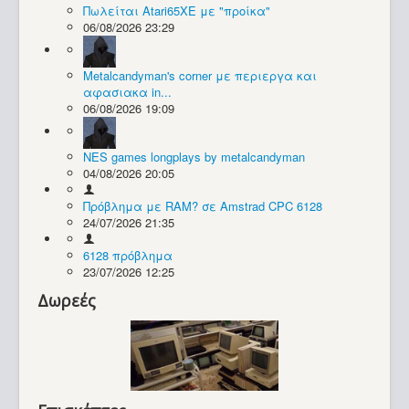
Πωλείται Atari65XE με "προίκα"
06/08/2026 23:29
Συλλογές / Projects
Metalcandyman's corner με περιεργα και
αφασιακα in...
06/08/2026 19:09
NES games longplays by metalcandyman
04/08/2026 20:05
Πρόβλημα με RAM? σε Amstrad CPC 6128
24/07/2026 21:35
6128 πρόβλημα
23/07/2026 12:25
Δωρεές