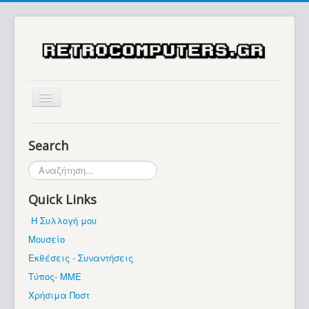
Αρχική
Search
Ιστορία
Αναζήτηση...
Μουσείο
Quick Links
Συλλογές / Projects
Η Συλλογή μου
Εκθέσεις - Συναντήσεις
Μουσείο
Διάφορα
Εκθέσεις - Συναντήσεις
Forum
Τύπος- ΜΜΕ
Χρήσιμα Ποστ
Σχετικά με εμάς