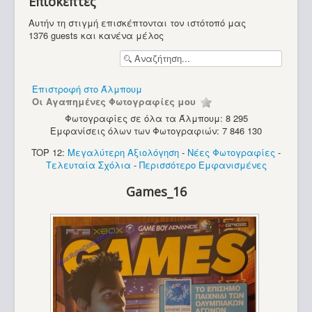
Επισκέπτες
Υπολογιστές
Αυτήν τη στιγμή επισκέπτονται τον ιστότοπό μας
1376 guests και κανένα μέλος
Επιστροφή στο Άλμπουμ
Οι Αγαπημένες Φωτογραφίες μου
Φωτογραφίες σε όλα τα Άλμπουμ: 8 295
Εμφανίσεις όλων των Φωτογραφιών: 7 846 130
TOP 12:
Μεγαλύτερη Αξιολόγηση
-
Νέες Φωτογραφίες
-
Τελευταία Σχόλια
-
Περισσότερο Εμφανισμένες
Games_16
PC - Turbo-X (286)