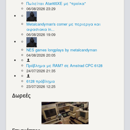
Πωλείται Atari65XE με "προίκα"
06/08/2026 23:29
Συλλογές / Projects
Metalcandyman's corner με περιεργα και
αφασιακα in...
06/08/2026 19:09
NES games longplays by metalcandyman
04/08/2026 20:05
Πρόβλημα με RAM? σε Amstrad CPC 6128
24/07/2026 21:35
6128 πρόβλημα
23/07/2026 12:25
Δωρεές