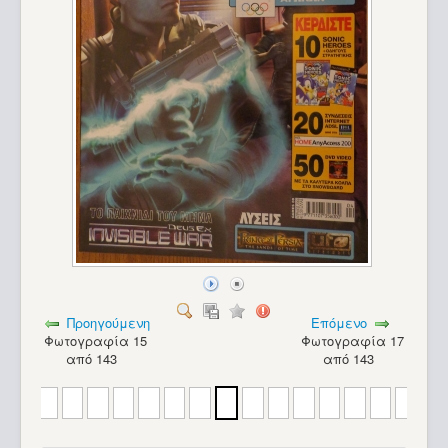
Προηγούμενη
Επόμενο
Φωτογραφία 15
Φωτογραφία 17
από 143
από 143
Turbo-X 286 PC_18