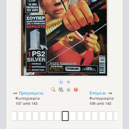
Προηγούμενη
Επόμενο
Φωτογραφία
Φωτογραφία
107 από 143
109 από 143