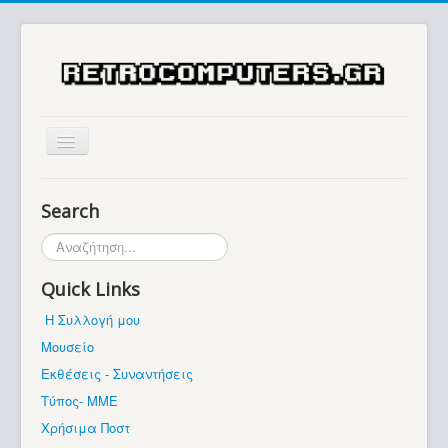
Αρχική
Search
Ιστορία
Αναζήτηση...
Μουσείο
Quick Links
Συλλογές / Projects
Η Συλλογή μου
Εκθέσεις - Συναντήσεις
Μουσείο
Διάφορα
Εκθέσεις - Συναντήσεις
Forum
Τύπος- ΜΜΕ
Χρήσιμα Ποστ
Σχετικά με εμάς