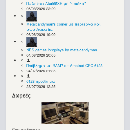
Πωλείται Atari65XE με "προίκα"
06/08/2026 23:29
Συλλογές / Projects
Metalcandyman's corner με περιεργα και
αφασιακα in...
06/08/2026 19:09
NES games longplays by metalcandyman
04/08/2026 20:05
Πρόβλημα με RAM? σε Amstrad CPC 6128
24/07/2026 21:35
6128 πρόβλημα
23/07/2026 12:25
Δωρεές