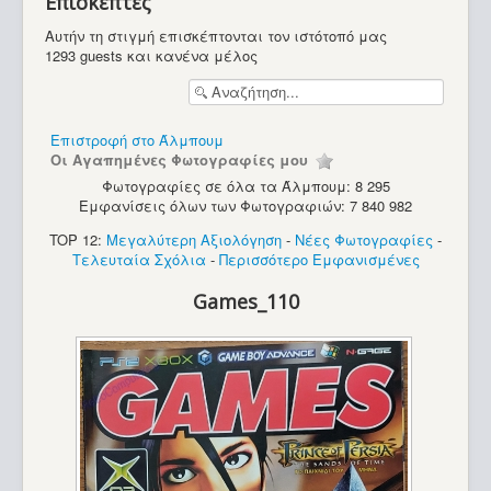
Επισκέπτες
Υπολογιστές
Αυτήν τη στιγμή επισκέπτονται τον ιστότοπό μας
1293 guests και κανένα μέλος
Επιστροφή στο Άλμπουμ
Οι Αγαπημένες Φωτογραφίες μου
Φωτογραφίες σε όλα τα Άλμπουμ: 8 295
Εμφανίσεις όλων των Φωτογραφιών: 7 840 982
TOP 12:
Μεγαλύτερη Αξιολόγηση
-
Νέες Φωτογραφίες
-
Τελευταία Σχόλια
-
Περισσότερο Εμφανισμένες
Games_110