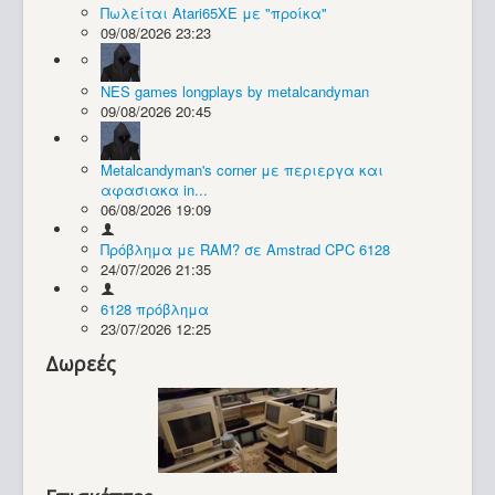
Πωλείται Atari65XE με "προίκα"
09/08/2026 23:23
Συλλογές / Projects
NES games longplays by metalcandyman
09/08/2026 20:45
Metalcandyman's corner με περιεργα και
αφασιακα in...
06/08/2026 19:09
Πρόβλημα με RAM? σε Amstrad CPC 6128
24/07/2026 21:35
6128 πρόβλημα
23/07/2026 12:25
Δωρεές