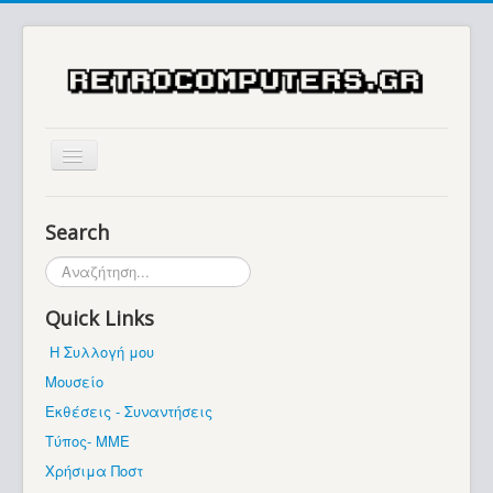
Αρχική
Search
Ιστορία
Αναζήτηση...
Μουσείο
Quick Links
Συλλογές / Projects
Η Συλλογή μου
Εκθέσεις - Συναντήσεις
Μουσείο
Διάφορα
Εκθέσεις - Συναντήσεις
Forum
Τύπος- ΜΜΕ
Χρήσιμα Ποστ
Σχετικά με εμάς