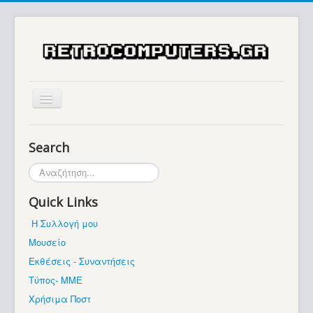
Αρχική
Search
Ιστορία
Αναζήτηση...
Μουσείο
Quick Links
Συλλογές / Projects
Η Συλλογή μου
Εκθέσεις - Συναντήσεις
Μουσείο
Διάφορα
Εκθέσεις - Συναντήσεις
Forum
Τύπος- ΜΜΕ
Χρήσιμα Ποστ
Σχετικά με εμάς