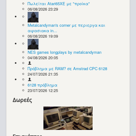
Πωλείται Atari65XE με "προίκα"
06/08/2026 23:29
Συλλογές / Projects
Metalcandyman's corner με περιεργα και
αφασιακα in...
06/08/2026 19:09
NES games longplays by metalcandyman
04/08/2026 20:05
Πρόβλημα με RAM? σε Amstrad CPC 6128
24/07/2026 21:35
6128 πρόβλημα
23/07/2026 12:25
Δωρεές