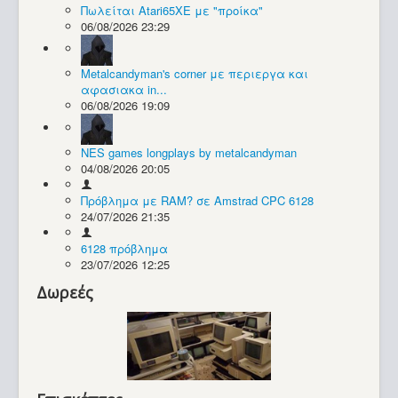
Πωλείται Atari65XE με "προίκα"
06/08/2026 23:29
Συλλογές / Projects
Metalcandyman's corner με περιεργα και
αφασιακα in...
06/08/2026 19:09
NES games longplays by metalcandyman
04/08/2026 20:05
Πρόβλημα με RAM? σε Amstrad CPC 6128
24/07/2026 21:35
6128 πρόβλημα
23/07/2026 12:25
Δωρεές