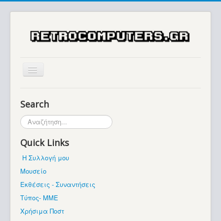
Αρχική
Search
Ιστορία
Αναζήτηση...
Μουσείο
Quick Links
Συλλογές / Projects
Η Συλλογή μου
Εκθέσεις - Συναντήσεις
Μουσείο
Διάφορα
Εκθέσεις - Συναντήσεις
Forum
Τύπος- ΜΜΕ
Χρήσιμα Ποστ
Σχετικά με εμάς