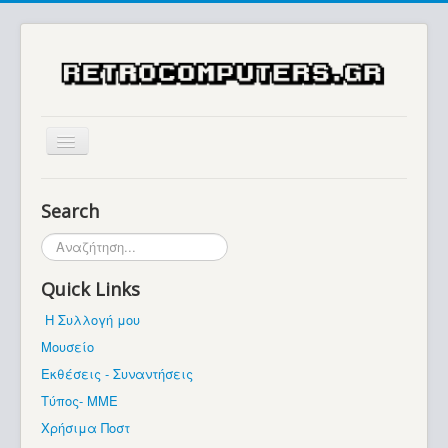
Αρχική
Search
Ιστορία
Αναζήτηση...
Μουσείο
Quick Links
Συλλογές / Projects
Η Συλλογή μου
Εκθέσεις - Συναντήσεις
Μουσείο
Διάφορα
Εκθέσεις - Συναντήσεις
Forum
Τύπος- ΜΜΕ
Χρήσιμα Ποστ
Σχετικά με εμάς