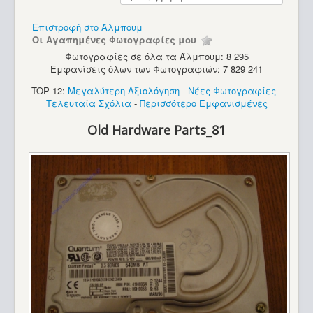
Υπολογιστές
Επιστροφή στο Άλμπουμ
Οι Αγαπημένες Φωτογραφίες μου
Φωτογραφίες σε όλα τα Άλμπουμ: 8 295
Εμφανίσεις όλων των Φωτογραφιών: 7 829 241
TOP 12:
Μεγαλύτερη Αξιολόγηση
-
Νέες Φωτογραφίες
-
Τελευταία Σχόλια
-
Περισσότερο Εμφανισμένες
Old Hardware Parts_81
Commodore Amiga 1200