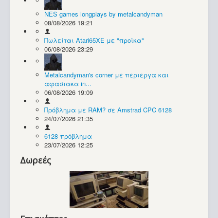
NES games longplays by metalcandyman
Συλλογές / Projects
08/08/2026 19:21
Πωλείται Atari65XE με "προίκα"
06/08/2026 23:29
Metalcandyman's corner με περιεργα και
αφασιακα in...
06/08/2026 19:09
Πρόβλημα με RAM? σε Amstrad CPC 6128
24/07/2026 21:35
6128 πρόβλημα
23/07/2026 12:25
Δωρεές