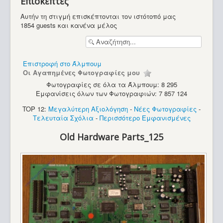
Επισκέπτες
Υπολογιστές
Αυτήν τη στιγμή επισκέπτονται τον ιστότοπό μας
1854 guests και κανένα μέλος
Επιστροφή στο Άλμπουμ
Οι Αγαπημένες Φωτογραφίες μου
Φωτογραφίες σε όλα τα Άλμπουμ: 8 295
Εμφανίσεις όλων των Φωτογραφιών: 7 857 124
TOP 12:
Μεγαλύτερη Αξιολόγηση
-
Νέες Φωτογραφίες
-
Τελευταία Σχόλια
-
Περισσότερο Εμφανισμένες
Old Hardware Parts_125
Amstrad PC 1512