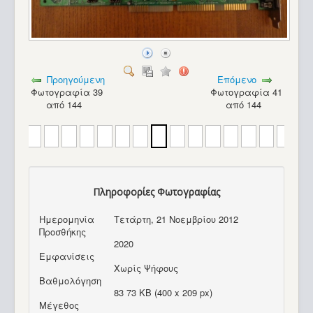
Προηγούμενη
Επόμενο
Φωτογραφία 39
Φωτογραφία 41
από 144
από 144
Πληροφορίες Φωτογραφίας
Ημερομηνία
Τετάρτη, 21 Νοεμβρίου 2012
Προσθήκης
2020
Εμφανίσεις
Χωρίς Ψήφους
Βαθμολόγηση
Amstrad PC 1512_47
83 73 KB (400 x 209 px)
Μέγεθος