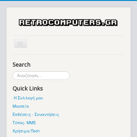
Αρχική
Search
Ιστορία
Αναζήτηση...
Μουσείο
Quick Links
Συλλογές / Projects
Η Συλλογή μου
Εκθέσεις - Συναντήσεις
Μουσείο
Διάφορα
Εκθέσεις - Συναντήσεις
Forum
Τύπος- ΜΜΕ
Χρήσιμα Ποστ
Σχετικά με εμάς