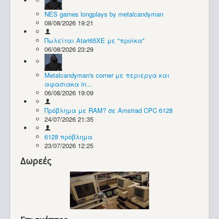
NES games longplays by metalcandyman
Συλλογές / Projects
08/08/2026 19:21
Πωλείται Atari65XE με "προίκα"
06/08/2026 23:29
Metalcandyman's corner με περιεργα και
αφασιακα in...
06/08/2026 19:09
Πρόβλημα με RAM? σε Amstrad CPC 6128
24/07/2026 21:35
6128 πρόβλημα
23/07/2026 12:25
Δωρεές