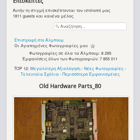
Επισκέπτες
Υπολογιστές
Αυτήν τη στιγμή επισκέπτονται τον ιστότοπό μας
1811 guests και κανένα μέλος
Επιστροφή στο Άλμπουμ
Οι Αγαπημένες Φωτογραφίες μου
Φωτογραφίες σε όλα τα Άλμπουμ: 8 295
Εμφανίσεις όλων των Φωτογραφιών: 7 855 011
TOP 12:
Μεγαλύτερη Αξιολόγηση
-
Νέες Φωτογραφίες
-
Τελευταία Σχόλια
-
Περισσότερο Εμφανισμένες
Old Hardware Parts_80
Amstrad CPC 664