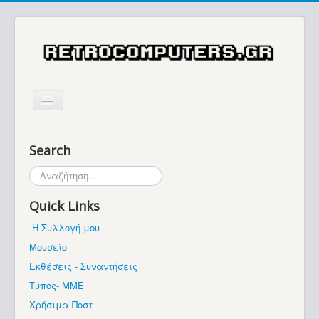
Αρχική
Search
Ιστορία
Αναζήτηση...
Μουσείο
Quick Links
Συλλογές / Projects
Η Συλλογή μου
Εκθέσεις - Συναντήσεις
Μουσείο
Διάφορα
Εκθέσεις - Συναντήσεις
Forum
Τύπος- ΜΜΕ
Χρήσιμα Ποστ
Σχετικά με εμάς