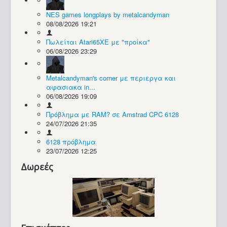
NES games longplays by metalcandyman
Συλλογές / Projects
08/08/2026 19:21
Πωλείται Atari65XE με "προίκα"
06/08/2026 23:29
Metalcandyman's corner με περιεργα και
αφασιακα in...
06/08/2026 19:09
Πρόβλημα με RAM? σε Amstrad CPC 6128
24/07/2026 21:35
6128 πρόβλημα
23/07/2026 12:25
Δωρεές