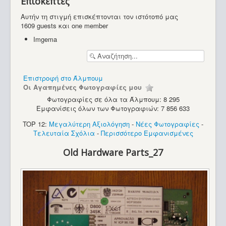
Επισκέπτες
Υπολογιστές
Αυτήν τη στιγμή επισκέπτονται τον ιστότοπό μας
1609 guests και one member
Imgema
Επιστροφή στο Άλμπουμ
Οι Αγαπημένες Φωτογραφίες μου
Φωτογραφίες σε όλα τα Άλμπουμ: 8 295
Εμφανίσεις όλων των Φωτογραφιών: 7 856 633
TOP 12:
Μεγαλύτερη Αξιολόγηση
-
Νέες Φωτογραφίες
-
Τελευταία Σχόλια
-
Περισσότερο Εμφανισμένες
Old Hardware Parts_27
Commodore Max Machine