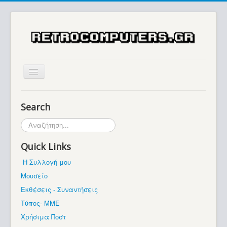
Αρχική
Search
Ιστορία
Αναζήτηση...
Μουσείο
Quick Links
Συλλογές / Projects
Η Συλλογή μου
Εκθέσεις - Συναντήσεις
Μουσείο
Διάφορα
Εκθέσεις - Συναντήσεις
Forum
Τύπος- ΜΜΕ
Χρήσιμα Ποστ
Σχετικά με εμάς