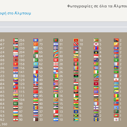
Φωτογραφίες σε όλα τα Άλμπου
οφή στο Άλμπουμ