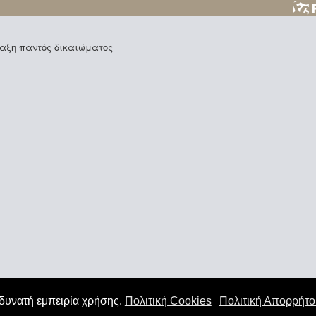
φύλαξη παντός δικαιώματος
 δυνατή εμπειρία χρήσης.
Πολιτική Cookies
Πολιτική Απορρήτ