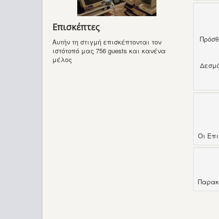
Επισκέπτες
Πρόσ
Αυτήν τη στιγμή επισκέπτονται τον
ιστότοπό μας 756 guests και κανένα
μέλος
Δεσμ
Οι Επ
Παρακ