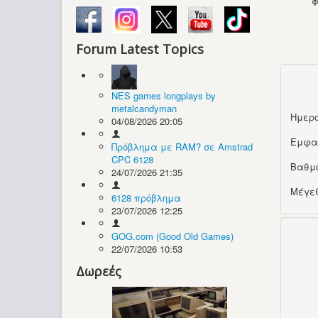
Φ
Forum Latest Topics
NES games longplays by
metalcandyman
Ημερο
04/08/2026 20:05
Εμφα
Πρόβλημα με RAM? σε Amstrad
CPC 6128
Βαθμ
24/07/2026 21:35
Μέγεθ
6128 πρόβλημα
23/07/2026 12:25
GOG.com (Good Old Games)
22/07/2026 10:53
Δωρεές