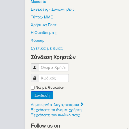
Μουσείο
Εκθέσεις - Συναντήσεις
Τύπος- ΜΜΕ
Χρήσιμα Ποστ
Η Ομάδα μας
Φόρουμ
Σχετικά με εμάς
Σύνδεση Χρηστών
Όνομα Χρήστη
Κωδικός
Να με θυμάσαι
Σύνδεση
Δημιουργία λογαριασμού
Ξεχάσατε το όνομα χρήστη;
Ξεχάσατε τον κωδικό σας;
Follow us on