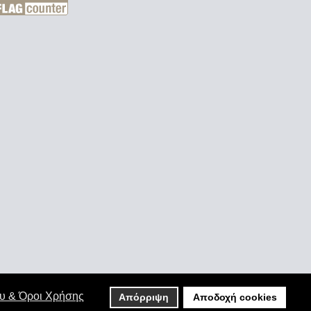
ου & Όροι Χρήσης
Απόρριψη
Αποδοχή cookies