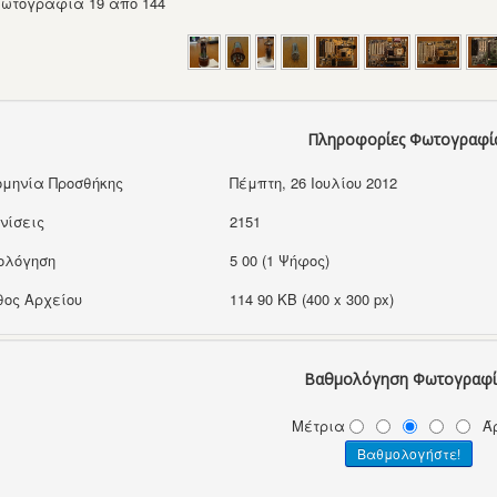
ωτογραφία 19 από 144
Πληροφορίες Φωτογραφί
μηνία Προσθήκης
Πέμπτη, 26 Ιουλίου 2012
νίσεις
2151
ολόγηση
5 00 (1 Ψήφος)
ος Αρχείου
114 90 KB (400 x 300 px)
Βαθμολόγηση Φωτογραφί
Μέτρια
Ά