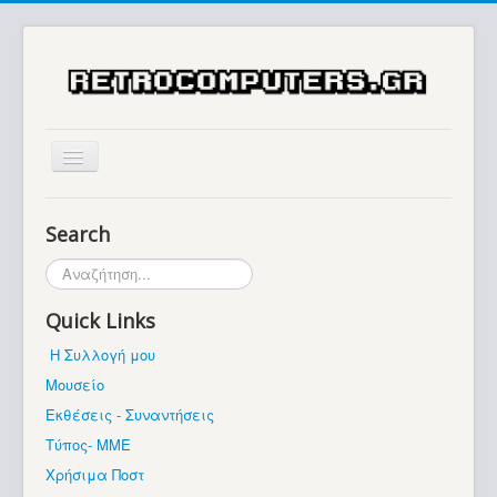
Αρχική
Search
Ιστορία
Αναζήτηση...
Μουσείο
Quick Links
Συλλογές / Projects
Η Συλλογή μου
Εκθέσεις - Συναντήσεις
Μουσείο
Διάφορα
Εκθέσεις - Συναντήσεις
Forum
Τύπος- ΜΜΕ
Χρήσιμα Ποστ
Σχετικά με εμάς