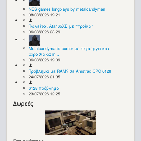
NES games longplays by metalcandyman
Συλλογές / Projects
08/08/2026 19:21
Πωλείται Atari65XE με "προίκα"
06/08/2026 23:29
Metalcandyman's corner με περιεργα και
αφασιακα in...
06/08/2026 19:09
Πρόβλημα με RAM? σε Amstrad CPC 6128
24/07/2026 21:35
6128 πρόβλημα
23/07/2026 12:25
Δωρεές