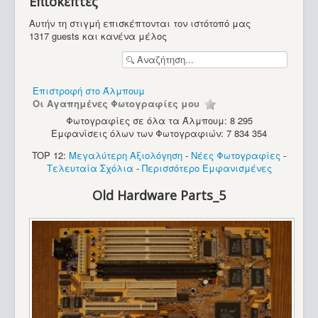
Επισκέπτες
Υπολογιστές
Αυτήν τη στιγμή επισκέπτονται τον ιστότοπό μας
1317 guests και κανένα μέλος
Επιστροφή στο Άλμπουμ
Οι Αγαπημένες Φωτογραφίες μου
Φωτογραφίες σε όλα τα Άλμπουμ: 8 295
Εμφανίσεις όλων των Φωτογραφιών: 7 834 354
TOP 12:
Μεγαλύτερη Αξιολόγηση
-
Νέες Φωτογραφίες
-
Τελευταία Σχόλια
-
Περισσότερο Εμφανισμένες
Old Hardware Parts_5
Commodore C64