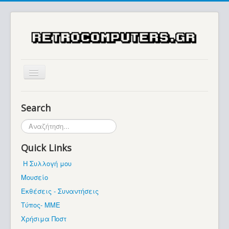
Αρχική
Search
Ιστορία
Αναζήτηση...
Μουσείο
Quick Links
Συλλογές / Projects
Η Συλλογή μου
Εκθέσεις - Συναντήσεις
Μουσείο
Διάφορα
Εκθέσεις - Συναντήσεις
Forum
Τύπος- ΜΜΕ
Χρήσιμα Ποστ
Σχετικά με εμάς