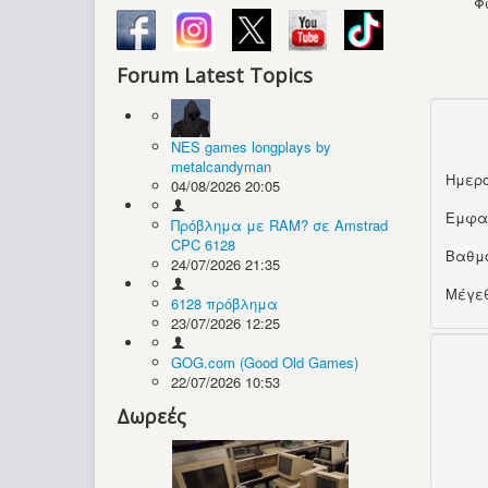
Φ
Forum Latest Topics
NES games longplays by
metalcandyman
Ημερο
04/08/2026 20:05
Εμφα
Πρόβλημα με RAM? σε Amstrad
CPC 6128
Βαθμ
24/07/2026 21:35
Μέγεθ
6128 πρόβλημα
23/07/2026 12:25
GOG.com (Good Old Games)
22/07/2026 10:53
Δωρεές