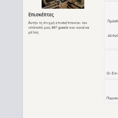
Επισκέπτες
Πρόσ
Αυτήν τη στιγμή επισκέπτονται τον
ιστότοπό μας 897 guests και κανένα
μέλος
Δεσμ
Οι Επ
Παρακ