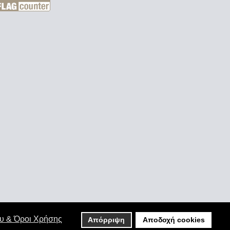
ου & Όροι Χρήσης
Απόρριψη
Αποδοχή cookies