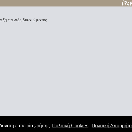
φύλαξη παντός δικαιώματος
 δυνατή εμπειρία χρήσης.
Πολιτική Cookies
Πολιτική Απορρήτ