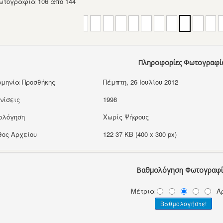
ωτογραφία 106 από 144
Πληροφορίες Φωτογραφί
μηνία Προσθήκης
Πέμπτη, 26 Ιουλίου 2012
νίσεις
1998
ολόγηση
Χωρίς Ψήφους
ος Αρχείου
122 37 KB (400 x 300 px)
Βαθμολόγηση Φωτογραφί
Μέτρια
Ά