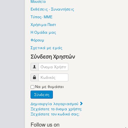
Μουσείο
Εκθέσεις - Συναντήσεις
Τύπος- ΜΜΕ
Χρήσιμα Ποστ
Η Ομάδα μας
Φόρουμ
Σχετικά με εμάς
Σύνδεση Χρηστών
Όνομα Χρήστη
Κωδικός
Να με θυμάσαι
Σύνδεση
Δημιουργία λογαριασμού
Ξεχάσατε το όνομα χρήστη;
Ξεχάσατε τον κωδικό σας;
Follow us on