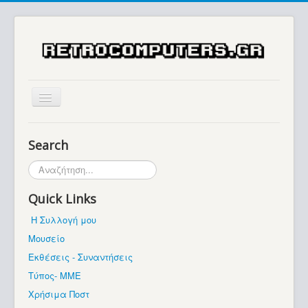
Αρχική
Search
Ιστορία
Αναζήτηση...
Μουσείο
Quick Links
Συλλογές / Projects
Η Συλλογή μου
Εκθέσεις - Συναντήσεις
Μουσείο
Διάφορα
Εκθέσεις - Συναντήσεις
Forum
Τύπος- ΜΜΕ
Χρήσιμα Ποστ
Σχετικά με εμάς