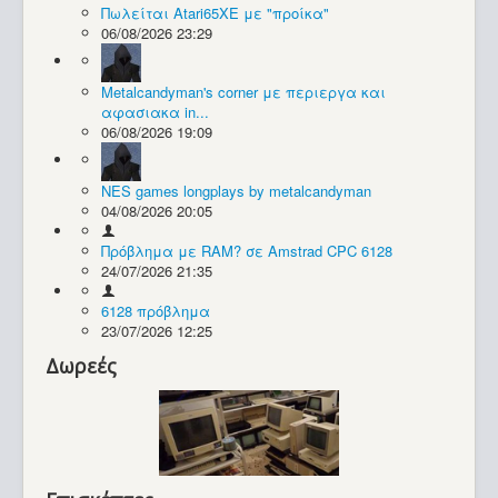
Πωλείται Atari65XE με "προίκα"
06/08/2026 23:29
Συλλογές / Projects
Metalcandyman's corner με περιεργα και
αφασιακα in...
06/08/2026 19:09
NES games longplays by metalcandyman
04/08/2026 20:05
Πρόβλημα με RAM? σε Amstrad CPC 6128
24/07/2026 21:35
6128 πρόβλημα
23/07/2026 12:25
Δωρεές