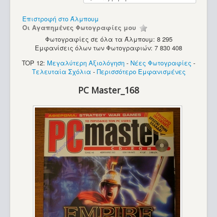
Υπολογιστές
Επιστροφή στο Άλμπουμ
Οι Αγαπημένες Φωτογραφίες μου
Φωτογραφίες σε όλα τα Άλμπουμ: 8 295
Εμφανίσεις όλων των Φωτογραφιών: 7 830 408
TOP 12:
Μεγαλύτερη Αξιολόγηση
-
Νέες Φωτογραφίες
-
Τελευταία Σχόλια
-
Περισσότερο Εμφανισμένες
PC Master_168
PC - Turbo-X (286)