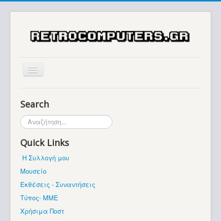
Αρχική
Search
Ιστορία
Αναζήτηση...
Μουσείο
Quick Links
Συλλογές / Projects
Η Συλλογή μου
Εκθέσεις - Συναντήσεις
Μουσείο
Διάφορα
Εκθέσεις - Συναντήσεις
Forum
Τύπος- ΜΜΕ
Χρήσιμα Ποστ
Σχετικά με εμάς