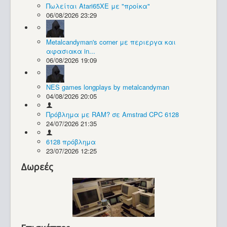
Πωλείται Atari65XE με "προίκα"
06/08/2026 23:29
Συλλογές / Projects
Metalcandyman's corner με περιεργα και
αφασιακα in...
06/08/2026 19:09
NES games longplays by metalcandyman
04/08/2026 20:05
Πρόβλημα με RAM? σε Amstrad CPC 6128
24/07/2026 21:35
6128 πρόβλημα
23/07/2026 12:25
Δωρεές