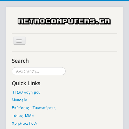
Αρχική
Search
Ιστορία
Αναζήτηση...
Μουσείο
Quick Links
Συλλογές / Projects
Η Συλλογή μου
Εκθέσεις - Συναντήσεις
Μουσείο
Διάφορα
Εκθέσεις - Συναντήσεις
Forum
Τύπος- ΜΜΕ
Χρήσιμα Ποστ
Σχετικά με εμάς