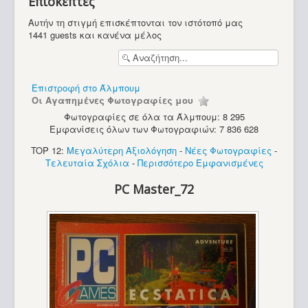
Επισκέπτες
Υπολογιστές
Αυτήν τη στιγμή επισκέπτονται τον ιστότοπό μας
1441 guests και κανένα μέλος
Επιστροφή στο Άλμπουμ
Οι Αγαπημένες Φωτογραφίες μου
Φωτογραφίες σε όλα τα Άλμπουμ: 8 295
Εμφανίσεις όλων των Φωτογραφιών: 7 836 628
TOP 12:
Μεγαλύτερη Αξιολόγηση
-
Νέες Φωτογραφίες
-
Τελευταία Σχόλια
-
Περισσότερο Εμφανισμένες
PC Master_72