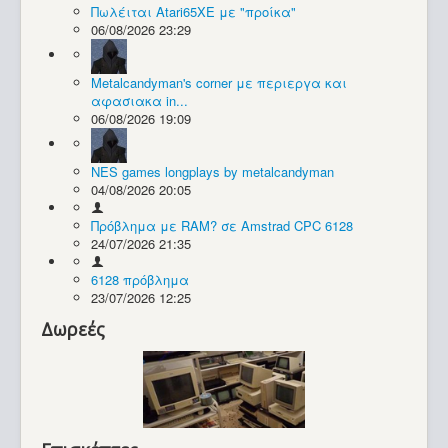
Πωλέιται Atari65XE με "προίκα"
06/08/2026 23:29
Συλλογές / Projects
Metalcandyman's corner με περιεργα και
αφασιακα in...
06/08/2026 19:09
NES games longplays by metalcandyman
04/08/2026 20:05
Πρόβλημα με RAM? σε Amstrad CPC 6128
24/07/2026 21:35
6128 πρόβλημα
23/07/2026 12:25
Δωρεές