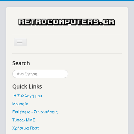
Αρχική
Search
Ιστορία
Αναζήτηση...
Μουσείο
Quick Links
Συλλογές / Projects
Η Συλλογή μου
Εκθέσεις - Συναντήσεις
Μουσείο
Διάφορα
Εκθέσεις - Συναντήσεις
Forum
Τύπος- ΜΜΕ
Χρήσιμα Ποστ
Σχετικά με εμάς