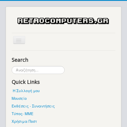
Αρχική
Search
Ιστορία
Αναζήτηση...
Μουσείο
Quick Links
Συλλογές / Projects
Η Συλλογή μου
Εκθέσεις - Συναντήσεις
Μουσείο
Διάφορα
Εκθέσεις - Συναντήσεις
Forum
Τύπος- ΜΜΕ
Χρήσιμα Ποστ
Σχετικά με εμάς