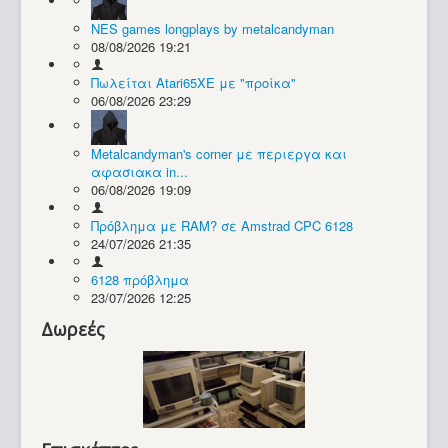
NES games longplays by metalcandyman
Συλλογές / Projects
08/08/2026 19:21
Πωλείται Atari65XE με "προίκα"
06/08/2026 23:29
Metalcandyman's corner με περιεργα και
αφασιακα in...
06/08/2026 19:09
Πρόβλημα με RAM? σε Amstrad CPC 6128
24/07/2026 21:35
6128 πρόβλημα
23/07/2026 12:25
Δωρεές