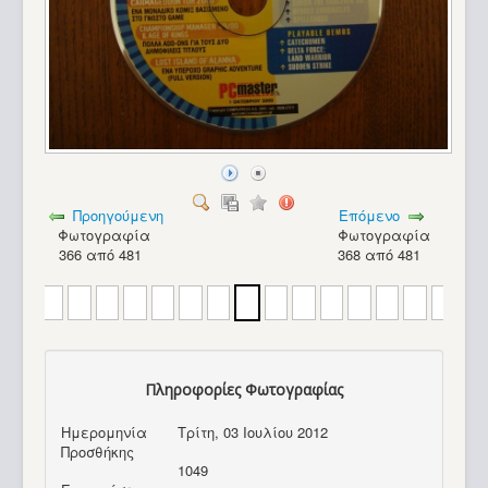
Προηγούμενη
Επόμενο
Φωτογραφία
Φωτογραφία
366 από 481
368 από 481
Πληροφορίες Φωτογραφίας
Ημερομηνία
Τρίτη, 03 Ιουλίου 2012
Apple Macintosh SE FDHD_9
Προσθήκης
1049