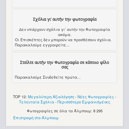
Σχόλια γι’ αυτήν την φωτογραφία
Δεν υπάρχουν σχόλια γι’ αυτήν την Φωτογραφία
ακόμα.
Οι Επισκέπτες δεν μπορούν να προσθέσουν σχόλια.
Παρακαλούμε εγγραφείτε...
Στείλτε αυτήν την Φωτογραφία σε κάποιο φίλο
σας
Παρακαλούμε Συνδεθείτε πρώτα...
TOP 12:
Μεγαλύτερη Αξιολόγηση
-
Νέες Φωτογραφίες
-
Τελευταία Σχόλια
-
Περισσότερο Εμφανισμένες
Φωτογραφίες σε όλα τα Άλμπουμ: 8 295
Επιστροφή στο Άλμπουμ