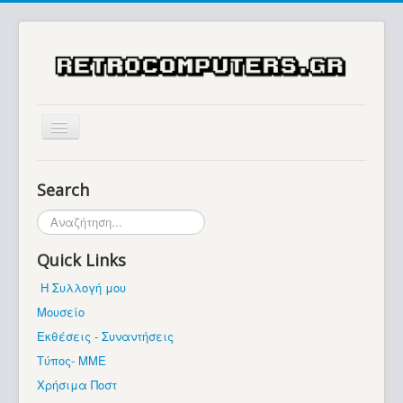
Αρχική
Search
Ιστορία
Αναζήτηση...
Μουσείο
Quick Links
Συλλογές / Projects
Η Συλλογή μου
Εκθέσεις - Συναντήσεις
Μουσείο
Διάφορα
Εκθέσεις - Συναντήσεις
Forum
Τύπος- ΜΜΕ
Χρήσιμα Ποστ
Σχετικά με εμάς