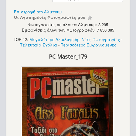
Υπολογιστές
Επιστροφή στο Άλμπουμ
Οι Αγαπημένες Φωτογραφίες μου
Φωτογραφίες σε όλα τα Άλμπουμ: 8 295
Εμφανίσεις όλων των Φωτογραφιών: 7 830 385
TOP 12:
Μεγαλύτερη Αξιολόγηση
-
Νέες Φωτογραφίες
-
Τελευταία Σχόλια
-
Περισσότερο Εμφανισμένες
PC Master_179
PC - Turbo-X (286)