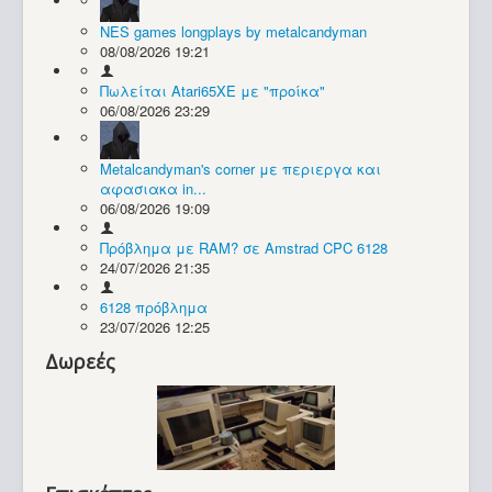
NES games longplays by metalcandyman
Συλλογές / Projects
08/08/2026 19:21
Πωλείται Atari65XE με "προίκα"
06/08/2026 23:29
Metalcandyman's corner με περιεργα και
αφασιακα in...
06/08/2026 19:09
Πρόβλημα με RAM? σε Amstrad CPC 6128
24/07/2026 21:35
6128 πρόβλημα
23/07/2026 12:25
Δωρεές