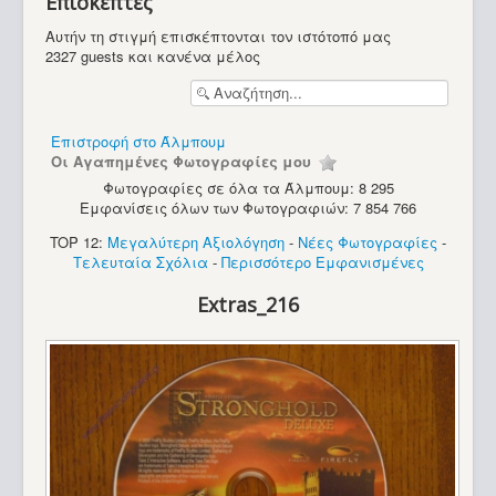
Επισκέπτες
Υπολογιστές
Αυτήν τη στιγμή επισκέπτονται τον ιστότοπό μας
2327 guests και κανένα μέλος
Επιστροφή στο Άλμπουμ
Οι Αγαπημένες Φωτογραφίες μου
Φωτογραφίες σε όλα τα Άλμπουμ: 8 295
Εμφανίσεις όλων των Φωτογραφιών: 7 854 766
TOP 12:
Μεγαλύτερη Αξιολόγηση
-
Νέες Φωτογραφίες
-
Τελευταία Σχόλια
-
Περισσότερο Εμφανισμένες
Extras_216