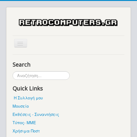
Αρχική
Search
Ιστορία
Αναζήτηση...
Μουσείο
Quick Links
Συλλογές / Projects
Η Συλλογή μου
Εκθέσεις - Συναντήσεις
Μουσείο
Διάφορα
Εκθέσεις - Συναντήσεις
Forum
Τύπος- ΜΜΕ
Χρήσιμα Ποστ
Σχετικά με εμάς