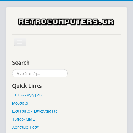
Αρχική
Search
Ιστορία
Αναζήτηση...
Μουσείο
Quick Links
Συλλογές / Projects
Η Συλλογή μου
Εκθέσεις - Συναντήσεις
Μουσείο
Διάφορα
Εκθέσεις - Συναντήσεις
Forum
Τύπος- ΜΜΕ
Χρήσιμα Ποστ
Σχετικά με εμάς