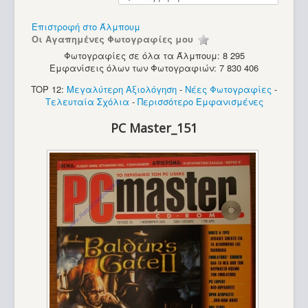
Υπολογιστές
Επιστροφή στο Άλμπουμ
Οι Αγαπημένες Φωτογραφίες μου
Φωτογραφίες σε όλα τα Άλμπουμ: 8 295
Εμφανίσεις όλων των Φωτογραφιών: 7 830 406
TOP 12:
Μεγαλύτερη Αξιολόγηση
-
Νέες Φωτογραφίες
-
Τελευταία Σχόλια
-
Περισσότερο Εμφανισμένες
PC Master_151
PC - Turbo-X (286)