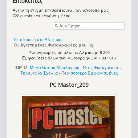
Επισκέπτες
Υπολογιστές
Αυτήν τη στιγμή επισκέπτονται τον ιστότοπό μας
722 guests και κανένα μέλος
Επιστροφή στο Άλμπουμ
Οι Αγαπημένες Φωτογραφίες μου
Φωτογραφίες σε όλα τα Άλμπουμ: 8 295
Εμφανίσεις όλων των Φωτογραφιών: 7 837 616
TOP 12:
Μεγαλύτερη Αξιολόγηση
-
Νέες Φωτογραφίες
-
Τελευταία Σχόλια
-
Περισσότερο Εμφανισμένες
PC Master_209
PC - Micron PowerStation - Idaho (Pentium MMX)