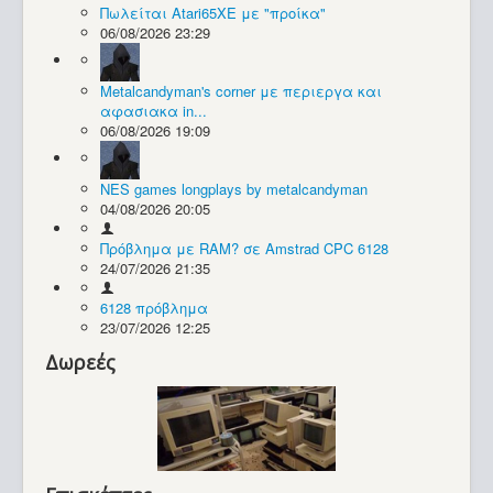
Πωλείται Atari65XE με "προίκα"
06/08/2026 23:29
Συλλογές / Projects
Metalcandyman's corner με περιεργα και
αφασιακα in...
06/08/2026 19:09
NES games longplays by metalcandyman
04/08/2026 20:05
Πρόβλημα με RAM? σε Amstrad CPC 6128
24/07/2026 21:35
6128 πρόβλημα
23/07/2026 12:25
Δωρεές