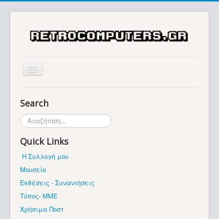
Αρχική
Search
Ιστορία
Αναζήτηση...
Μουσείο
Quick Links
Συλλογές / Projects
Η Συλλογή μου
Εκθέσεις - Συναντήσεις
Μουσείο
Διάφορα
Εκθέσεις - Συναντήσεις
Forum
Τύπος- ΜΜΕ
Χρήσιμα Ποστ
Σχετικά με εμάς