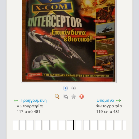
Προηγούμενη
Επόμενο
Φωτογραφία
Φωτογραφία
117 από 481
119 από 481
Amstrad CPC 664_16