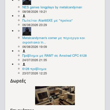
NES games longplays by metalcandyman
Συλλογές / Projects
08/08/2026 19:21
Πωλείται Atari65XE με "προίκα"
06/08/2026 23:29
Metalcandyman's corner με περιεργα και
αφασιακα in...
06/08/2026 19:09
Πρόβλημα με RAM? σε Amstrad CPC 6128
24/07/2026 21:35
6128 πρόβλημα
23/07/2026 12:25
Δωρεές