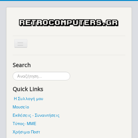
Αρχική
Search
Ιστορία
Αναζήτηση...
Μουσείο
Quick Links
Συλλογές / Projects
Η Συλλογή μου
Εκθέσεις - Συναντήσεις
Μουσείο
Διάφορα
Εκθέσεις - Συναντήσεις
Forum
Τύπος- ΜΜΕ
Χρήσιμα Ποστ
Σχετικά με εμάς