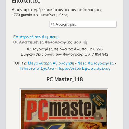
Επισκέπτες
Υπολογιστές
Αυτήν τη στιγμή επισκέπτονται τον ιστότοπό μας
1773 guests και κανένα μέλος
Επιστροφή στο Άλμπουμ
Οι Αγαπημένες Φωτογραφίες μου
Φωτογραφίες σε όλα τα Άλμπουμ: 8 295
Εμφανίσεις όλων των Φωτογραφιών: 7 854 942
TOP 12:
Μεγαλύτερη Αξιολόγηση
-
Νέες Φωτογραφίες
-
Τελευταία Σχόλια
-
Περισσότερο Εμφανισμένες
PC Master_118
Amstrad CPC 664