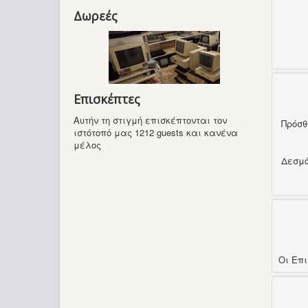
Δωρεές
Επισκέπτες
Αυτήν τη στιγμή επισκέπτονται τον
Πρόσ
ιστότοπό μας 1212 guests και κανένα
μέλος
Δεσμ
Οι Επ