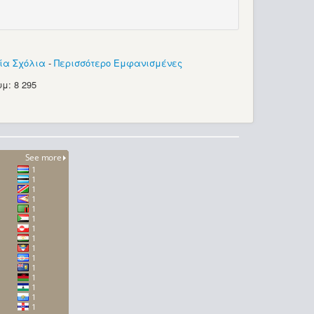
ία Σχόλια
-
Περισσότερο Εμφανισμένες
μ: 8 295