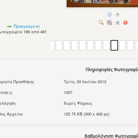
Προηγούμενη
ωτογραφία 186 από 481
Πληροφορίες Φωτογραφί
μηνία Προσθήκης
Τρίτη, 03 Ιουλίου 2012
νίσεις
1057
ολόγηση
Χωρίς Ψήφους
ος Αρχείου
125 75 KB (300 x 400 px)
Βαθμολόγηση Φωτογραφί