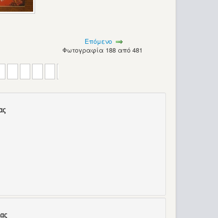
Επόμενο
Φωτογραφία 188 από 481
ας
ας