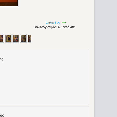
Επόμενο
Φωτογραφία 48 από 481
ας
ας