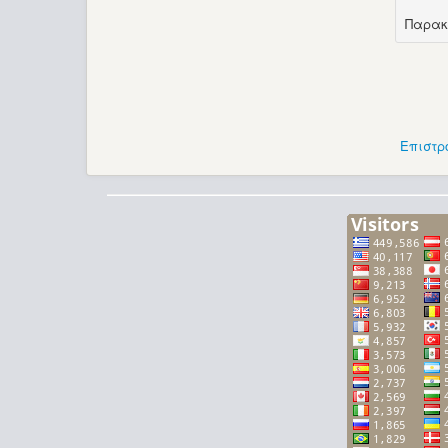
Παρακ
Επιστρ