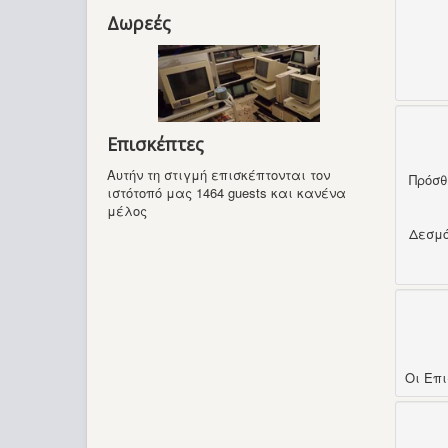
Δωρεές
Επισκέπτες
Αυτήν τη στιγμή επισκέπτονται τον
Πρόσ
ιστότοπό μας 1464 guests και κανένα
μέλος
Δεσμ
Οι Επ