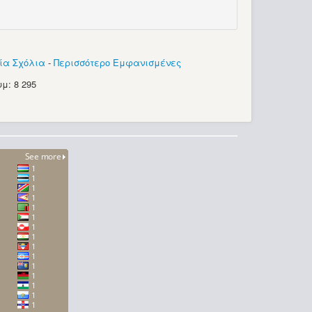
ία Σχόλια
-
Περισσότερο Εμφανισμένες
μ: 8 295