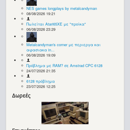
NES games longplays by metalcandyman
Συλλογές / Projects
08/08/2026 19:21
Πωλείται Atari65XE με "προίκα"
06/08/2026 23:29
Metalcandyman's corner με περιεργα και
αφασιακα in...
06/08/2026 19:09
Πρόβλημα με RAM? σε Amstrad CPC 6128
24/07/2026 21:35
6128 πρόβλημα
23/07/2026 12:25
Δωρεές