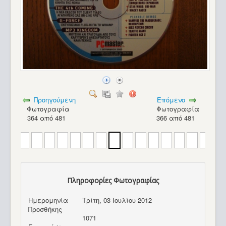
Προηγούμενη
Επόμενο
Φωτογραφία
Φωτογραφία
364 από 481
366 από 481
Πληροφορίες Φωτογραφίας
Ημερομηνία
Τρίτη, 03 Ιουλίου 2012
Apple Macintosh SE FDHD_9
Προσθήκης
1071