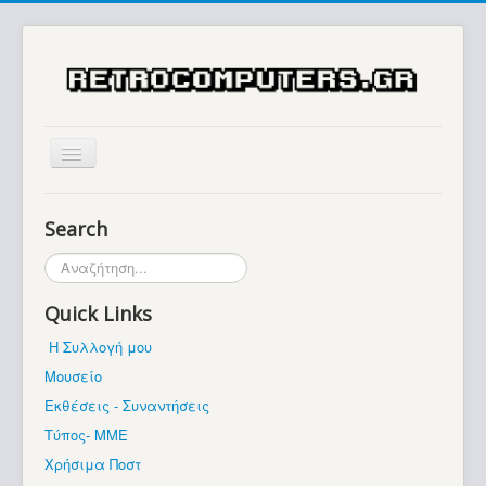
Αρχική
Search
Ιστορία
Αναζήτηση...
Μουσείο
Quick Links
Συλλογές / Projects
Η Συλλογή μου
Εκθέσεις - Συναντήσεις
Μουσείο
Διάφορα
Εκθέσεις - Συναντήσεις
Forum
Τύπος- ΜΜΕ
Χρήσιμα Ποστ
Σχετικά με εμάς