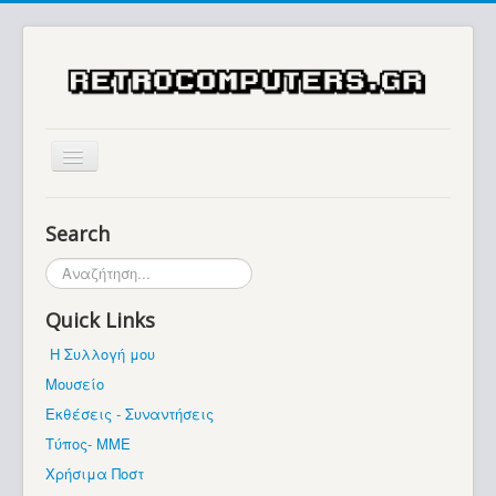
Αρχική
Search
Ιστορία
Αναζήτηση...
Μουσείο
Quick Links
Συλλογές / Projects
Η Συλλογή μου
Εκθέσεις - Συναντήσεις
Μουσείο
Διάφορα
Εκθέσεις - Συναντήσεις
Forum
Τύπος- ΜΜΕ
Χρήσιμα Ποστ
Σχετικά με εμάς