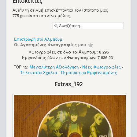
Επισκέπτες
Υπολογιστές
Αυτήν τη στιγμή επισκέπτονται τον ιστότοπό μας
775 guests και κανένα μέλος
Επιστροφή στο Άλμπουμ
Οι Αγαπημένες Φωτογραφίες μου
Φωτογραφίες σε όλα τα Άλμπουμ: 8 295
Εμφανίσεις όλων των Φωτογραφιών: 7 836 231
TOP 12:
Μεγαλύτερη Αξιολόγηση
-
Νέες Φωτογραφίες
-
Τελευταία Σχόλια
-
Περισσότερο Εμφανισμένες
Extras_192
Alice (Matra Hachette)