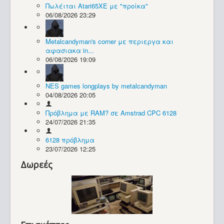
Πωλέιται Atari65XE με "προίκα"
06/08/2026 23:29
Συλλογές / Projects
Metalcandyman's corner με περιεργα και
αφασιακα in...
06/08/2026 19:09
NES games longplays by metalcandyman
04/08/2026 20:05
Πρόβλημα με RAM? σε Amstrad CPC 6128
24/07/2026 21:35
6128 πρόβλημα
23/07/2026 12:25
Δωρεές